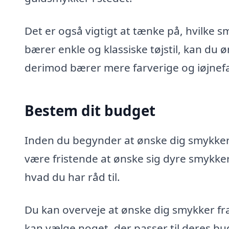
Det er også vigtigt at tænke på, hvilke sm
bærer enkle og klassiske tøjstil, kan du ø
derimod bærer mere farverige og iøjnefa
Bestem dit budget
Inden du begynder at ønske dig smykker,
være fristende at ønske sig dyre smykker,
hvad du har råd til.
Du kan overveje at ønske dig smykker fra 
kan vælge noget, der passer til deres bu