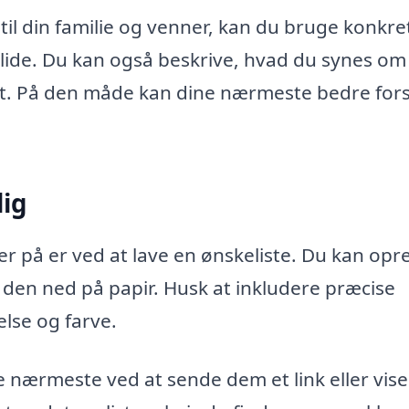
l din familie og venner, kan du bruge konkre
lide. Du kan også beskrive, hvad du synes om
et. På den måde kan dine nærmeste bedre fors
lig
på er ved at lave en ønskeliste. Du kan opr
ve den ned på papir. Husk at inkludere præcise
lse og farve.
e nærmeste ved at sende dem et link eller vis