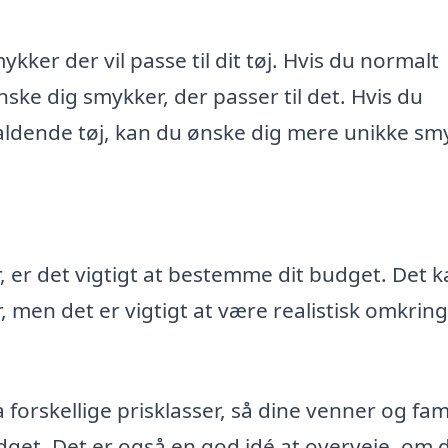
ykker der vil passe til dit tøj. Hvis du normalt
nske dig smykker, der passer til det. Hvis du
ldende tøj, kan du ønske dig mere unikke sm
 er det vigtigt at bestemme dit budget. Det k
 men det er vigtigt at være realistisk omkring
forskellige prisklasser, så dine venner og fam
dget. Det er også en god idé at overveje, om d