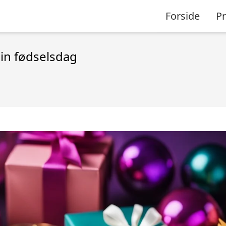
Forside
P
din fødselsdag