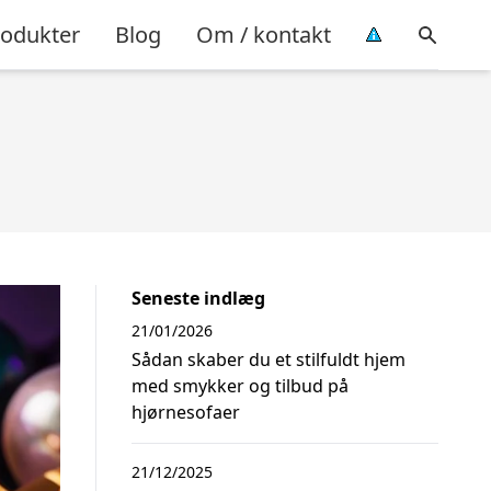
rodukter
Blog
Om / kontakt
Seneste indlæg
21/01/2026
Sådan skaber du et stilfuldt hjem
med smykker og tilbud på
hjørnesofaer
21/12/2025