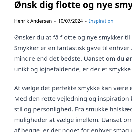
Ønsk dig flotte og nye smy
Henrik Andersen
-
10/07/2024
-
Inspiration
Ønsker du at få flotte og nye smykker til
Smykker er en fantastisk gave til enhver
mindre end det bedste. Uanset om du øns
unikt og iøjnefaldende, er der et smykke
At vælge det perfekte smykke kan være e
Med den rette vejledning og inspiration k
stil og personlighed. Fra smukke halskæ
muligheder at vælge imellem. Uanset om 
af begge, er der noget for enhver smag