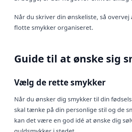
Når du skriver din ønskeliste, så overvej
flotte smykker organiseret.
Guide til at ønske sig 
Vælg de rette smykker
Når du ønsker dig smykker til din fødsels
skal tænke på din personlige stil og de s
kan det være en god idé at ønske dig søl
guldsmykker i stedet.