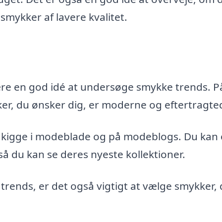
 smykker af lavere kvalitet.
ære en god idé at undersøge smykke trends. P
er, du ønsker dig, er moderne og eftertragte
 kigge i modeblade og på modeblogs. Du kan
så du kan se deres nyeste kollektioner.
e trends, er det også vigtigt at vælge smykker,