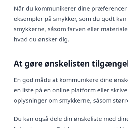
Når du kommunikerer dine præferencer ti
eksempler på smykker, som du godt kan 
smykkerne, såsom farven eller material
hvad du ønsker dig.
At gøre ønskelisten tilgænge
En god måde at kommunikere dine ønsker 
en liste på en online platform eller skri
oplysninger om smykkerne, såsom større
Du kan også dele din ønskeliste med din