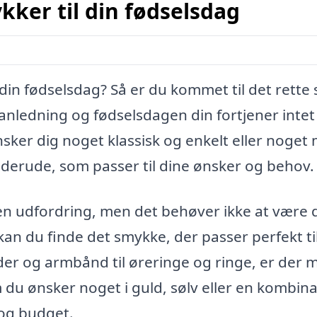
kker til din fødselsdag
 din fødselsdag? Så er du kommet til det rette 
 anledning og fødselsdagen din fortjener intet
ker dig noget klassisk og enkelt eller noget
 derude, som passer til dine ønsker og behov.
n udfordring, men det behøver ikke at være 
an du finde det smykke, der passer perfekt ti
der og armbånd til øreringe og ringe, er der
du ønsker noget i guld, sølv eller en kombina
 og budget.