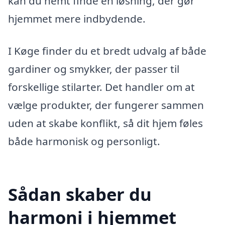
kan du nemt finde en løsning, der gør
hjemmet mere indbydende.
I Køge finder du et bredt udvalg af både
gardiner og smykker, der passer til
forskellige stilarter. Det handler om at
vælge produkter, der fungerer sammen
uden at skabe konflikt, så dit hjem føles
både harmonisk og personligt.
Sådan skaber du
harmoni i hjemmet