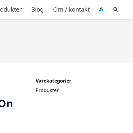
rodukter
Blog
Om / kontakt
Varekategorier
Produkter
 On