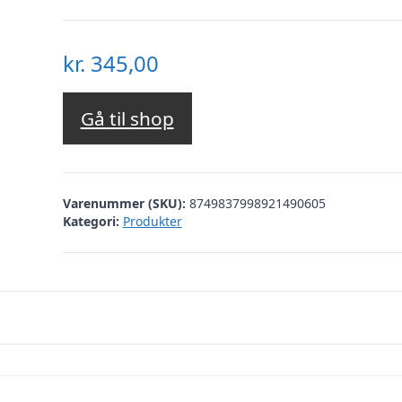
kr.
345,00
Gå til shop
Varenummer (SKU):
8749837998921490605
Kategori:
Produkter