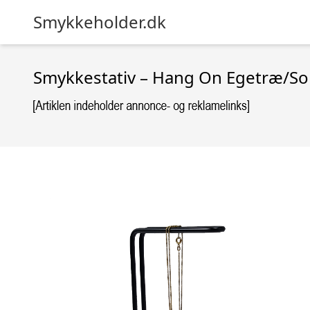
Smykkeholder.dk
Smykkestativ – Hang On Egetræ/So