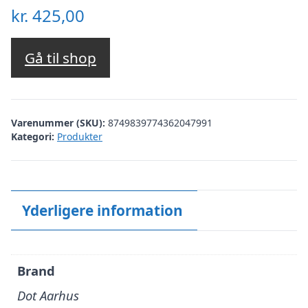
kr.
425,00
Gå til shop
Varenummer (SKU):
8749839774362047991
Kategori:
Produkter
Yderligere information
Brand
Dot Aarhus