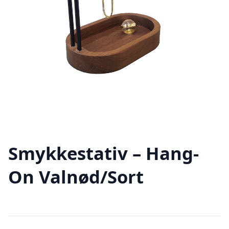
Smykkestativ – Hang-
On Valnød/Sort